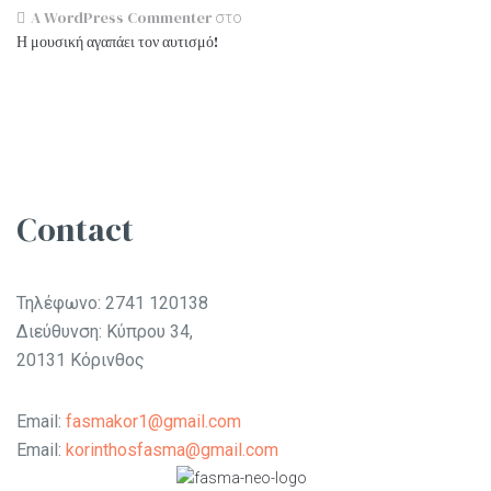
A WordPress Commenter
στο
Η μουσική αγαπάει τον αυτισμό!
Contact
Τηλέφωνο:
2741 120138
Διεύθυνση: Κύπρου 34,
20131 Κόρινθος
Email:
fasmakor1@gmail.com
Email:
korinthosfasma@gmail.com