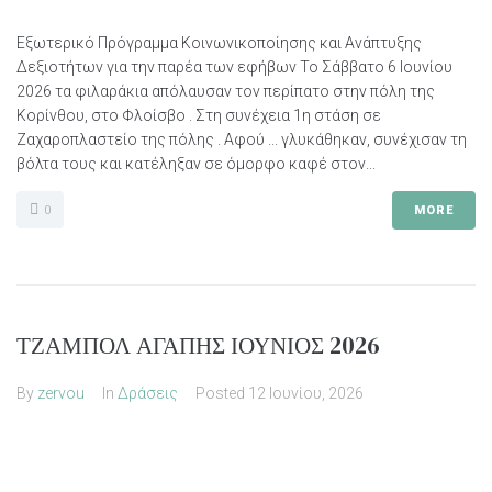
Εξωτερικό Πρόγραμμα Κοινωνικοποίησης και Ανάπτυξης
Δεξιοτήτων για την παρέα των εφήβων Το Σάββατο 6 Ιουνίου
2026 τα φιλαράκια απόλαυσαν τον περίπατο στην πόλη της
Κορίνθου, στο Φλοίσβο . Στη συνέχεια 1η στάση σε
Ζαχαροπλαστείο της πόλης . Αφού ... γλυκάθηκαν, συνέχισαν τη
βόλτα τους και κατέληξαν σε όμορφο καφέ στον...
0
MORE
ΤΖΑΜΠΟΛ ΑΓΑΠΗΣ ΙΟΥΝΙΟΣ 2026
By
zervou
In
Δράσεις
Posted
12 Ιουνίου, 2026