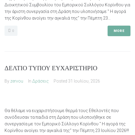
Διοικητικού Συμβουλίου του Εμπορικού Συλλόγου Κορίνθου για
την άριστη συνεργασία στη Δράση που υλοποιήσαμε " Η αγορά
της Κορίνθου ανοίγει την αγκαλιά της" την Πέμπτη 23...
0
MORE
ΔΕΛΤΙΟ ΤΥΠΟΥ ΕΥΧΑΡΙΣΤΗΡΙΟ
By
zervou
In
Δράσεις
Posted
31 Ιουλίου, 2026
Θα θέλαμε να ευχαριστήσουμε θερμά τους Εθελοντές που
συνόδευσαν τα παιδιά στη Δράση που υλοποιήθηκε σε
συνεργασία με τον Εμπορικό Σύλλογο Κορίνθου " Η αγορά της
Κορίνθου ανοίγει την αγκαλιά της" την Πέμπτη 23 Ιουλίου 2026!!!