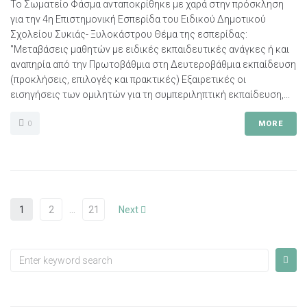
Το Σωματείο Φάσμα ανταποκρίθηκε με χαρά στην πρόσκληση
για την 4η Επιστημονική Εσπερίδα του Ειδικού Δημοτικού
Σχολείου Συκιάς- Ξυλοκάστρου Θέμα της εσπερίδας:
"Μεταβάσεις μαθητών με ειδικές εκπαιδευτικές ανάγκες ή και
αναπηρία από την Πρωτοβάθμια στη Δευτεροβάθμια εκπαίδευση
(προκλήσεις, επιλογές και πρακτικές) Εξαιρετικές οι
εισηγήσεις των ομιλητών για τη συμπεριληπτική εκπαίδευση,...
0
MORE
1
2
…
21
Next