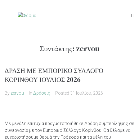
Συντάκτης:
zervou
ΔΡΑΣΗ ΜΕ ΕΜΠΟΡΙΚΟ ΣΥΛΛΟΓΟ
ΚΟΡΙΝΘΟΥ ΙΟΥΛΙΟΣ 2026
By
zervou
In
Δράσεις
Posted
31 Ιουλίου, 2026
Με μεγάλη επιτυχία πραγματοποιήθηκε Δράση συμπερίληψης σε
συνεργασία με τον Εμπορικό Σύλλογο Κορίνθου. Θα θέλαμε να
ευχαριστήσουμε θερμά την Πρόεδρο και τα μέλη του