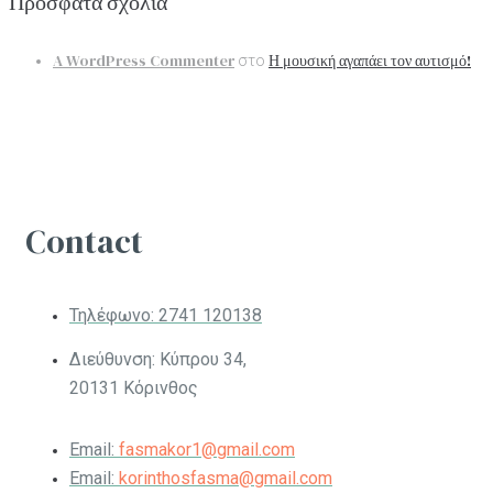
Πρόσφατα σχόλια
A WordPress Commenter
Η μουσική αγαπάει τον αυτισμό!
στο
Contact
Τηλέφωνο:
2741 120138
Διεύθυνση: Κύπρου 34,
20131 Κόρινθος
Email:
fasmakor1@gmail.com
Email:
korinthosfasma@gmail.com