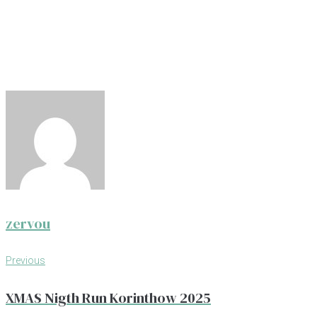
zervou
Πλοήγηση
Previous
Previous
άρθρων
XMAS Nigth Run Korinthow 2025