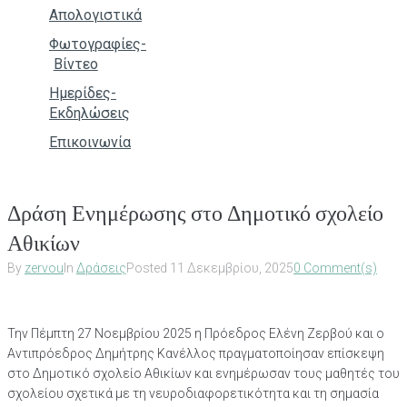
Απολογιστικά
Φωτογραφίες-
Βίντεο
Ημερίδες-
Εκδηλώσεις
Επικοινωνία
Δράση Ενημέρωσης στο Δημοτικό σχολείο
Αθικίων
By
zervou
In
Δράσεις
Posted
11 Δεκεμβρίου, 2025
0 Comment(s)
Την Πέμπτη 27 Νοεμβρίου 2025 η Πρόεδρος Ελένη Ζερβού και ο
Αντιπρόεδρος Δημήτρης Κανέλλος πραγματοποίησαν επίσκεψη
στο Δημοτικό σχολείο Αθικίων και ενημέρωσαν τους μαθητές του
σχολείου σχετικά με τη νευροδιαφορετικότητα και τη σημασία