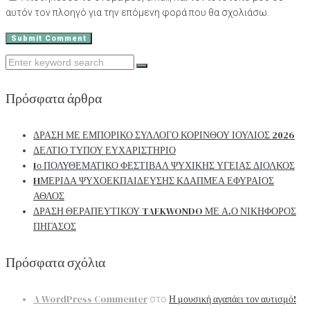
αυτόν τον πλοηγό για την επόμενη φορά που θα σχολιάσω.
Search
for:
Πρόσφατα άρθρα
ΔΡΑΣΗ ΜΕ ΕΜΠΟΡΙΚΟ ΣΥΛΛΟΓΟ ΚΟΡΙΝΘΟΥ ΙΟΥΛΙΟΣ 2026
ΔΕΛΤΙΟ ΤΥΠΟΥ ΕΥΧΑΡΙΣΤΗΡΙΟ
1ο ΠΟΛΥΘΕΜΑΤΙΚΟ ΦΕΣΤΙΒΑΛ ΨΥΧΙΚΗΣ ΥΓΕΙΑΣ ΔΙΟΛΚΟΣ
HΜΕΡΙΔΑ ΨΥΧΟΕΚΠΑΙΔΕΥΣΗΣ ΚΔΑΠΜΕΑ ΕΦΥΡΑΙΟΣ
ΑΘΛΟΣ
ΔΡΑΣΗ ΘΕΡΑΠΕΥΤΙΚΟΥ TAEKWONDO ΜΕ Α.Ο ΝΙΚΗΦΟΡΟΣ
ΠΗΓΑΣΟΣ
Πρόσφατα σχόλια
A WordPress Commenter
Η μουσική αγαπάει τον αυτισμό!
στο