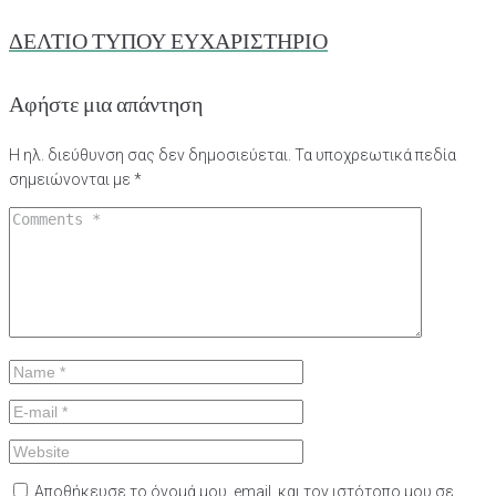
ΔΕΛΤΙΟ ΤΥΠΟΥ ΕΥΧΑΡΙΣΤΗΡΙΟ
Αφήστε μια απάντηση
Η ηλ. διεύθυνση σας δεν δημοσιεύεται.
Τα υποχρεωτικά πεδία
σημειώνονται με
*
Αποθήκευσε το όνομά μου, email, και τον ιστότοπο μου σε