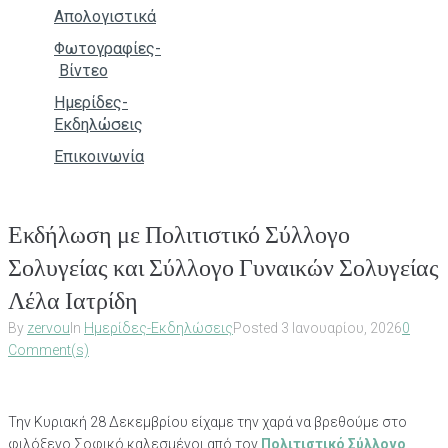
Απολογιστικά
Φωτογραφίες-
Βίντεο
Ημερίδες-
Εκδηλώσεις
Επικοινωνία
Εκδήλωση με Πολιτιστικό Σύλλογο
Σολυγείας και Σύλλογο Γυναικών Σολυγείας
Λέλα Ιατρίδη
By
zervou
In
Ημερίδες-Εκδηλώσεις
Posted
3 Ιανουαρίου, 2026
0
Comment(s)
Την Κυριακή 28 Δεκεμβρίου είχαμε την χαρά να βρεθούμε στο
φιλόξενο Σοφικό καλεσμένοι από τον
Πολιτιστικό
Σύλλογο