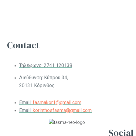
Contact
Τηλέφωνο:
2741 120138
Διεύθυνση: Κύπρου 34,
20131 Κόρινθος
Email:
fasmakor1@gmail.com
Email:
korinthosfasma@gmail.com
Social