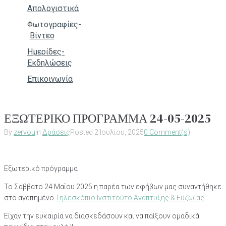
Απολογιστικά
Φωτογραφίες-
Βίντεο
Ημερίδες-
Εκδηλώσεις
Επικοινωνία
ΕΞΩΤΕΡΙΚΟ ΠΡΟΓΡΑΜΜΑ 24-05-2025
By
zervou
In
Δράσεις
Posted
2 Ιουλίου, 2025
0 Comment(s)
Εξωτερικό πρόγραμμα
Το Σάββατο 24 Μαΐου 2025 η παρέα των εφήβων μας συναντήθηκε
στο αγαπημένο
Τηλεσκόπιο Ινστιτούτο Ανάπτυξης & Ευζωίας
Είχαν την ευκαιρία να διασκεδάσουν και να παίξουν ομαδικά