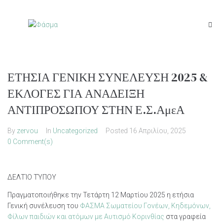
ΕΤΗΣΙΑ ΓΕΝΙΚΗ ΣΥΝΕΛΕΥΣΗ 2025 &
ΕΚΛΟΓΕΣ ΓΙΑ ΑΝΑΔΕΙΞΗ
ΑΝΤΙΠΡΟΣΩΠΟΥ ΣΤΗΝ Ε.Σ.ΑμεΑ
By
zervou
In
Uncategorized
Posted
16 Απριλίου, 2025
0 Comment(s)
ΔΕΛΤΊΟ ΤΎΠΟΥ
Πραγματοποιήθηκε την Τετάρτη 12 Μαρτίου 2025 η ετήσια
Γενική συνέλευση του
ΦΑΣΜΑ Σωματεί
ου Γονέων, Κηδεμόνων,
Φίλων παιδιών και ατόμων με Αυτισμό Κορινθίας
στα γραφεία