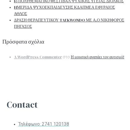
1ο ΠΟΛΥΘΕΜΑΤΙΚΟ ΦΕΣΤΙΒΑΛ ΨΥΧΙΚΗΣ ΥΓΕΙΑΣ ΔΙΟΛΚΟΣ
HΜΕΡΙΔΑ ΨΥΧΟΕΚΠΑΙΔΕΥΣΗΣ ΚΔΑΠΜΕΑ ΕΦΥΡΑΙΟΣ
ΑΘΛΟΣ
ΔΡΑΣΗ ΘΕΡΑΠΕΥΤΙΚΟΥ TAEKWONDO ΜΕ Α.Ο ΝΙΚΗΦΟΡΟΣ
ΠΗΓΑΣΟΣ
Πρόσφατα σχόλια
A WordPress Commenter
Η μουσική αγαπάει τον αυτισμό!
στο
Contact
Τηλέφωνο:
2741 120138