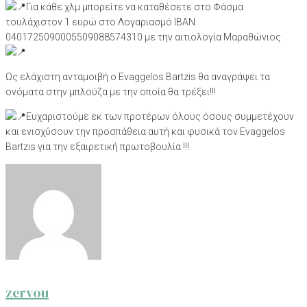
Για κάθε χλμ μπορείτε να καταθέσετε στο Φάσμα
τουλάχιστον 1 ευρώ στο Λογαριασμό IBAN
0401725090005509088574310 με την αιτιολογία Μαραθώνιος
Ως ελάχιστη ανταμοιβή ο Evaggelos Bartzis θα αναγράψει τα
ονόματα στην μπλούζα με την οποία θα τρέξει!!!
Ευχαριστούμε εκ των προτέρων όλους όσους συμμετέχουν
και ενισχύσουν την προσπάθεια αυτή και φυσικά τον Evaggelos
Bartzis για την εξαιρετική πρωτοβουλία !!!
zervou