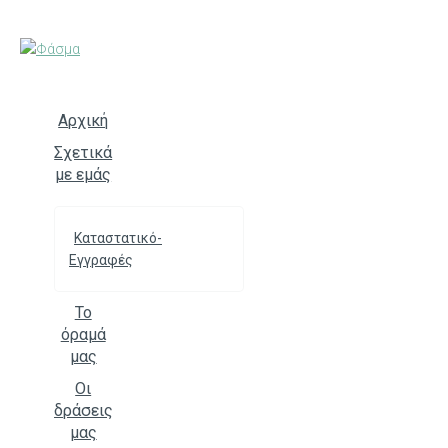
Skip
to
content
Αρχική
Σχετικά
με εμάς
Καταστατικό-
Εγγραφές
Το
όραμά
μας
Οι
δράσεις
μας