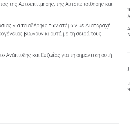
ιας της Αυτοεκτίμησης, της Αυτοπεποίθησης και
H
Α
ασίας για τα αδέρφια των ατόμων με Διαταραχή
Δ
ογένειας βιώνουν κι αυτά με τη σειρά τους
Ν
ο Ανάπτυξης και Ευζωΐας για τη σημαντική αυτή
Η