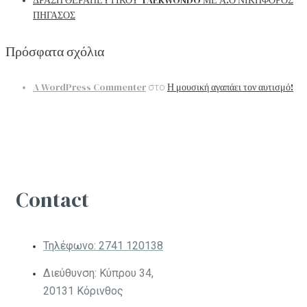
ΔΡΑΣΗ ΘΕΡΑΠΕΥΤΙΚΟΥ TAEKWONDO ΜΕ Α.Ο ΝΙΚΗΦΟΡΟΣ
ΠΗΓΑΣΟΣ
Πρόσφατα σχόλια
A WordPress Commenter
Η μουσική αγαπάει τον αυτισμό!
στο
Contact
Τηλέφωνο:
2741 120138
Διεύθυνση: Κύπρου 34,
20131 Κόρινθος