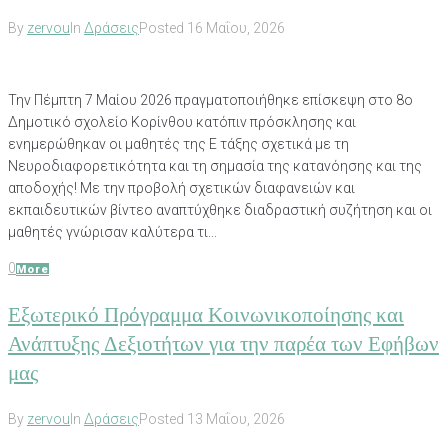
By
zervou
In
Δράσεις
Posted
16 Μαΐου, 2026
Την Πέμπτη 7 Μαίου 2026 πραγματοποιήθηκε επίσκεψη στο 8ο
Δημοτικό σχολείο Κορίνθου κατόπιν πρόσκλησης και
ενημερώθηκαν οι μαθητές της Ε τάξης σχετικά με τη
Νευροδιαφορετικότητα και τη σημασία της κατανόησης και της
αποδοχής! Με την προβολή σχετικών διαφανειών και
εκπαιδευτικών βίντεο αναπτύχθηκε διαδραστική συζήτηση και οι
μαθητές γνώρισαν καλύτερα τι...
0
More
Εξωτερικό Πρόγραμμα Κοινωνικοποίησης και
Ανάπτυξης Δεξιοτήτων για την παρέα των Εφήβων
μας
By
zervou
In
Δράσεις
Posted
13 Μαΐου, 2026